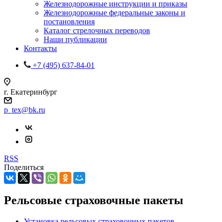
Железнодорожные инструкции и приказы
Железнодорожные федеральные законы и
постановления
Каталог стрелочных переводов
Наши публикации
Контакты
+7 (495) 637-84-01
г. Екатеринбург
p_tex@bk.ru
RSS
Поделиться
Рельсовые страховочные пакеты
Установка рельсовых страховочных пакетов.