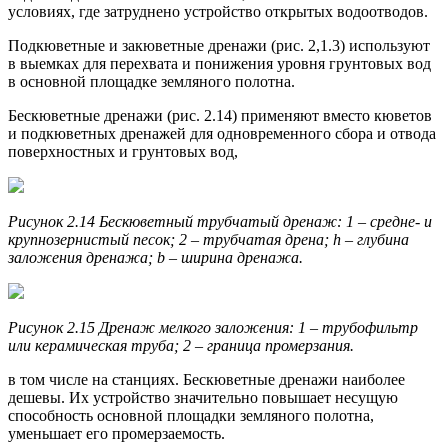
условиях, где затруднено устрой­ство открытых водоотводов.
Подкюветные и закюветные дренажи (рис. 2,1.3) используют
в вы­емках для перехвата и понижения уровня грунтовых вод
в основной площадке земляного полотна.
Бескюветные дренажи (рис. 2.14) применяют вместо кюветов
и подкюветных дренажей для одновременного сбора и отвода
поверхностных и грунтовых вод,
Рисунок 2.14 Бескюветный трубчатый дренаж: 1 – средне- и
крупнозернистый песок; 2 – трубчатая дрена; h – глубина
заложения дренажа; b – ширина дренажа.
Рисунок 2.15 Дренаж мелкого заложения: 1 – трубофильтр
или керамическая труба; 2 – граница промерзания.
в том числе на станциях. Бескюветные дренажи наиболее
дешевы. Их устройство значительно повышает несущую
способность основной площадки земляного полотна,
уменьшает его промерзаемость.