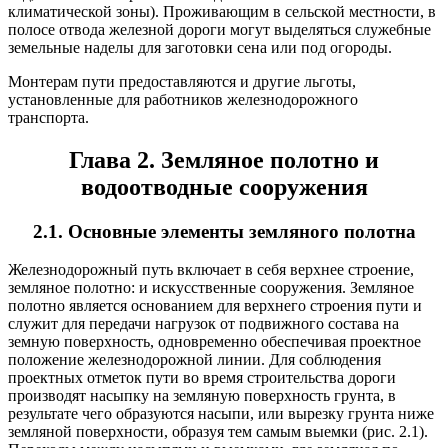
климатической зоны). Проживающим в сельской местности, в
полосе отвода железной дороги могут выделяться служебные
зе­мельные наделы для заготовки сена или под огороды.
Монтерам пути предоставляются и другие льготы,
установленные для работников железнодорожного
транспорта.
Глава 2. Земляное полотно и
водоотводные сооружения
2.1. Основные элементы земляного полотна
Железнодорожный путь включает в себя верхнее строение,
земля­ное полотно: и искусственные сооружения. Земляное
полотно является основанием для верхнего строения пути и
служит для передачи нагрузок от подвижного состава на
земную поверхность, одновременно обеспечивая проектное
положе­ние железнодорожной линии. Для соблюдения
проектных отметок пути во время строительства дороги
производят насыпку на земляную поверхность грунта, в
результате чего образуются насыпи, или вы­резку грунта ниже
земляной поверхности, образуя тем самым выемки (рис. 2.1).