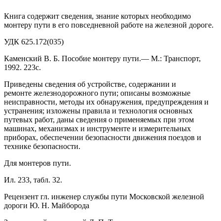
Книга содержит сведения, знание которых необходимо
монтеру пути в его повседневной работе на железной дороге.
УДК 625.172(035)
Каменский В. Б. Пособие монтеру пути.— М.: Транспорт,
1992. 223с.
Приведены сведения об устройстве, содержании и
ремонте железно­дорожного пути; описаны возможные
неисправности, методы их обна­ружения, предупреждения и
устранения; изложены правила и техноло­гия основных
путевых работ, даны сведения о применяемых при этом
машинах, механизмах и инструменте и измерительных
приборах, обеспечении безопасности движения поездов и
технике безопасности.
Для монтеров пути.
Ил. 233, табл. 32.
Рецензент гл. инженер службы пути Московской железной
дороги Ю. Н. Майборода