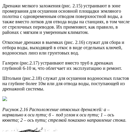
Дренажи мелкого заложения (рис. 2.15) устраивают в зоне
про­мерзания для осушения основной площадки земляного
полотна с одновременным отводом поверхностной воды, а
также вместо лотков для отвода воды на станциях, в том числе
от стрелочных переводов. Их применяют, как правило, в
районах с мягким и умеренным климатом.
Откосные дренажи в выемках (рис. 2.16) служат для сбора и
отбора воды, выходящей в откос в виде отдельных ключей,
водоносных линз или грунтовых вод.
Галереи (рис.2.17) устраивают вместо труб в дренажах
глубиной 6-10 м, что облегчает их эксплуатацию и ремонт.
Штольни (рис.2.18) служат для осушения водоносных пластов
на глубине более 10м или для отвода воды, поступающей из
дренажной системы.
Рисунок 2.16 Расположение откосных дренажей: а –
нормально к оси пути; б - под углом к оси пути; 1 – ось
кювета; 2 – ось пути; стрелкой показано направление стока.