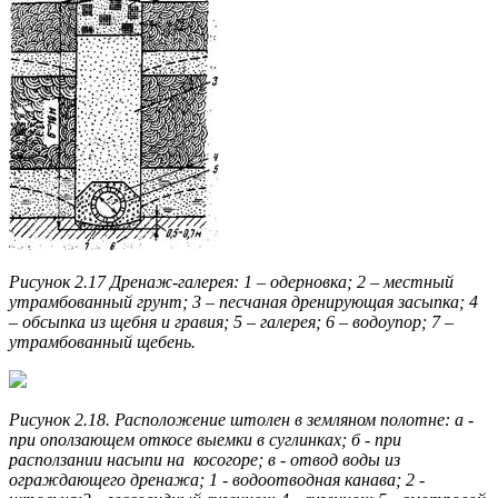
Рисунок 2.17 Дренаж-галерея: 1 – одерновка; 2 – местный
утрамбованный грунт; 3 – песчаная дренирующая засыпка; 4
– обсыпка из щебня и гравия; 5 – галерея; 6 – водоупор; 7 –
утрамбованный щебень.
Рисунок 2.18. Расположение штолен в земляном полотне: а -
при оползающем откосе выемки в суглинках; б - при
расползании насыпи на косогоре; в - отвод воды из
ограждающего дренажа; 1 - водоотводная канава; 2 -