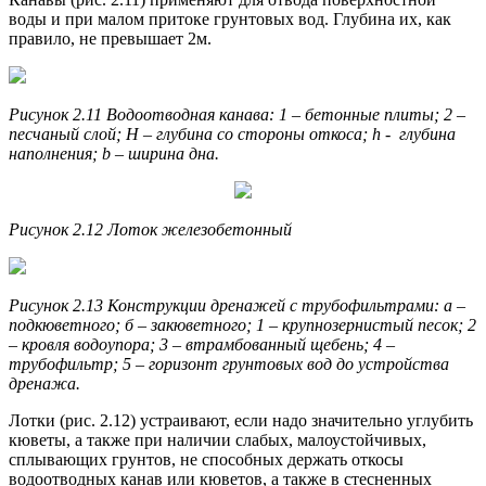
воды и при малом притоке грунтовых вод. Глубина их, как
правило, не пре­вышает 2м.
Рисунок 2.11 Водоотводная канава: 1 – бетонные плиты; 2 –
песчаный слой; H – глубина со стороны откоса; h - глубина
наполнения; b – ширина дна.
Рисунок 2.12 Лоток железобетонный
Рисунок 2.13 Конструкции дренажей с трубофильтрами: а –
подкюветного; б – закюветного; 1 – крупнозернистый песок; 2
– кровля водоупора; 3 – втрамбованный щебень; 4 –
трубофильтр; 5 – горизонт грунтовых вод до устройства
дренажа.
Лотки (рис. 2.12) устраивают, если надо значительно углубить
кюветы, а также при наличии слабых, малоустойчивых,
сплываю­щих грунтов, не способных держать откосы
водоотводных канав или кюветов, а также в стесненных