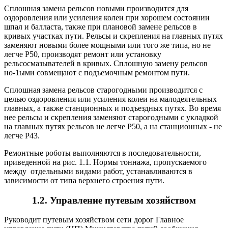
Сплошная замена рельсов новыми производится для
оздоровления или усиления колеи при хорошем состоянии
шпал и балласта, также при плановой замене рельсов в
кривых участках пути. Рельсы и скрепления на главных путях
заменяют новыми более мощными или того же типа, но не
легче Р50, производят ремонт или установку
рельсосмазывателей в кривых. Сплошную замену рельсов
но-1ыми совмещают с подъемочным ремонтом пути.
Сплошная замена рельсов старогодными производится с
целью оздоровления или усиления колеи на малодеятельных
главных, а также станционных и подъездных путях. Во время
нее рельсы и скрепления заменяют старогодными с укладкой
на главных путях рельсов не легче Р50, а на станционных - не
легче Р43.
Ремонтные роботы выполняются в последовательности,
приве­денной на рис. 1.1. Нормы тоннажа, пропускаемого
между отдельными видами работ, устанавливаются в
зависимости от типа верхнего строения пути.
1.2. Управление путевым хозяйством
Руководит путевым хозяйством сети дорог Главное