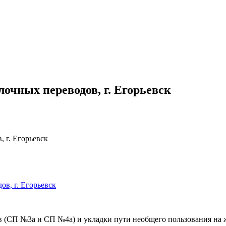
лочных переводов, г. Егорьевск
 г. Егорьевск
в (СП №3а и СП №4а) и укладки пути необщего пользования на 