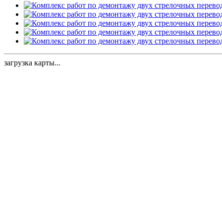
загрузка карты...