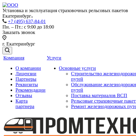
Установка и эксплуатация страховочных рельсовых пакетов
Екатеринбург
+7 (495) 637-84-01
Пн. – Пт.: с 9:00 до 18:00
Заказать звонок
г. Екатеринбург
Компания
Услуги
О компании
Основные услуги
Лицензии
Строительство железнодорож
Партнеры
путей
Реквизиты
Обслуживание железнодорож
Рекомендации
путей
Отзывы
Поставка материалов ВСП
Карта
Рельсовые страховочные паке
партнера
Ремонт железнодорожных пут