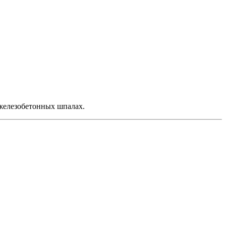
железобетонных шпалах.