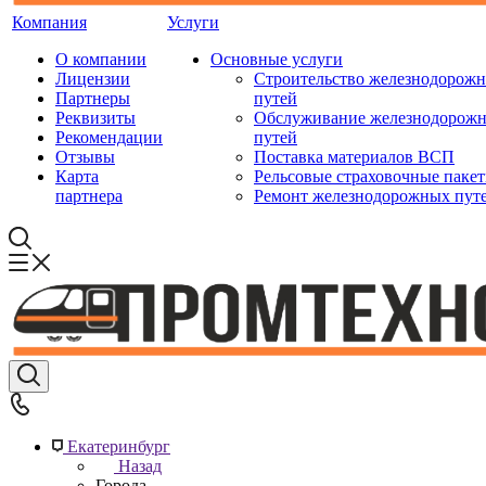
Компания
Услуги
О компании
Основные услуги
Лицензии
Строительство железнодорож
Партнеры
путей
Реквизиты
Обслуживание железнодорож
Рекомендации
путей
Отзывы
Поставка материалов ВСП
Карта
Рельсовые страховочные паке
партнера
Ремонт железнодорожных пут
Екатеринбург
Назад
Города