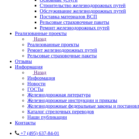
Строительство железнодорожных путей
Обслуживание железнодорожных путей
Поставка материалов ВСП
Рельсовые страховочные пакеты
Ремонт железнодорожных путей
Реализованные проекты
Назад
Реализованные проекты
Ремонт железнодорожных путей
Рельсовые страховочные пакеты
Отзывы
Информация
Назад
Информация
Новости
ГОСТы
Железнодорожная литература
Железнодорожные инструкции и приказы
Железнодорожные федеральные законы и постанов
Каталог стрелочных переводов
Наши публикации
Контакты
+7 (495) 637-84-01