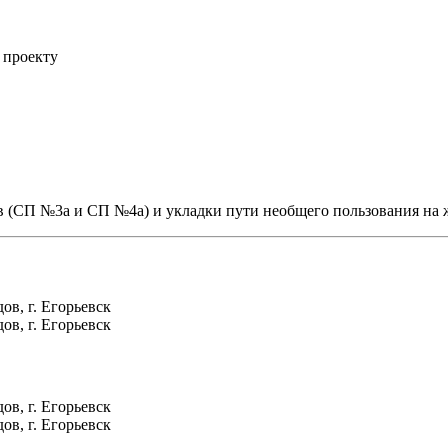
 проекту
в (СП №3а и СП №4а) и укладки пути необщего пользования на 